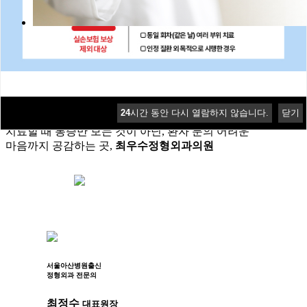
최우수 의료진
24
24
24
24
시간 동안 다시 열람하지 않습니다.
시간 동안 다시 열람하지 않습니다.
시간 동안 다시 열람하지 않습니다.
시간 동안 다시 열람하지 않습니다.
닫기
닫기
닫기
닫기
치료할 때 통증만 보는 것이 아닌, 환자 분의 어려운
마음까지 공감하는 곳,
최우수정형외과의원
서울아산병원출신
정형외과 전문의
최정수
대표원장