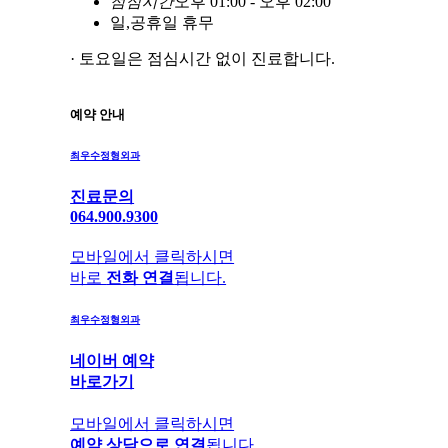
점
심
시
간
오후 01:00 - 오후 02:00
일,공휴일 휴무
· 토요일은 점심시간 없이 진료합니다.
예약 안내
최우수정형외과
진료문의
064.900.9300
모바일에서 클릭하시면
바로
전화 연결
됩니다.
최우수정형외과
네이버 예약
바로가기
모바일에서 클릭하시면
예약 상담으로 연결
됩니다.