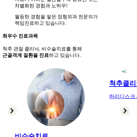
차별화된 경험과 노하우!
월등한 경험을 쌓은
정형외과 전문의가
책임진료하고 있습니다.
최우수 진료과목
척추 관절 클리닉, 비수술치료를 통해
근골격계 질환을 진료
하고 있습니다.
척추클리
허리디스크 
비수술치료