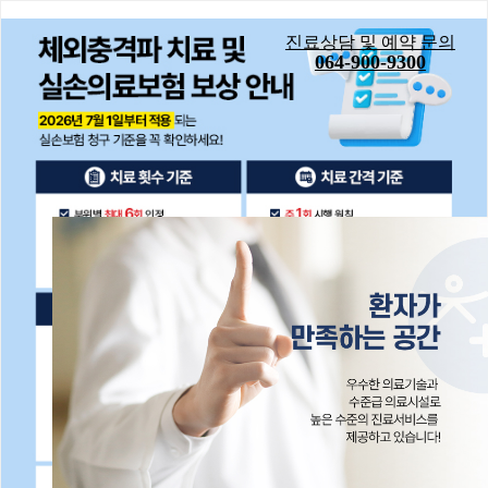
팝업레이어 알림
진료상담 및 예약 문의
064-900-9300